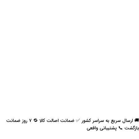
🚚 ارسال سریع به سراسر کشور ✅ ضمانت اصالت کالا 🔁 ۷ روز ضمانت
بازگشت 📞 پشتیبانی واقعی