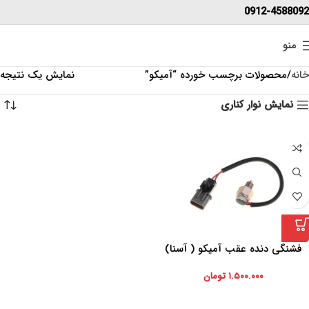
0912-4588092
منو
خانه
محصولات برچسب خورده “آمیکو”
نمایش یک نتیجه
نمایش نوار کناری
فشنگی دنده عقب آمیکو ( آسنا)
۱.۵۰۰.۰۰۰
تومان