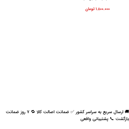
۱.۸۰۰.۰۰۰
تومان
🚚 ارسال سریع به سراسر کشور ✅ ضمانت اصالت کالا 🔁 ۷ روز ضمانت
بازگشت 📞 پشتیبانی واقعی