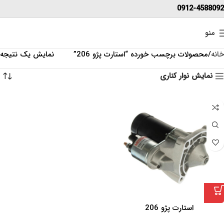
0912-4588092
منو
خانه
محصولات برچسب خورده “استارت پژو 206”
نمایش یک نتیجه
نمایش نوار کناری
استارت پژو 206