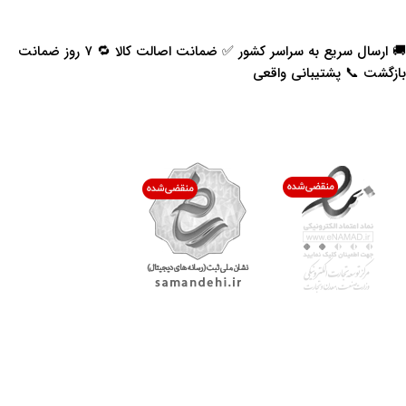
🚚 ارسال سریع به سراسر کشور ✅ ضمانت اصالت کالا 🔁 ۷ روز ضمانت
بازگشت 📞 پشتیبانی واقعی
اعتماد شما افتخار ماست
با پرشیاکالا
اتاق خبر پرشیاکالا
فروش در پرشیاکالا
فرصت شغلی در پرشیاکالا