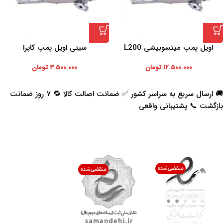
اویل پمپ میتسوبیشی L200
سینی اویل پمپ کاپرا
۱۲.۵۰۰.۰۰۰
تومان
۳.۵۰۰.۰۰۰
تومان
🚚 ارسال سریع به سراسر کشور ✅ ضمانت اصالت کالا 🔁 ۷ روز ضمانت
بازگشت 📞 پشتیبانی واقعی
اعتماد شما افتخار ماست