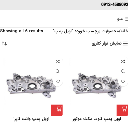
0912-4588092
منو
خانه
محصولات برچسب خورده “اویل پمپ”
Showing all 6 results
نمایش نوار کناری
اویل پمپ کلوت مکث موتور
اویل پمپ وانت کاپرا