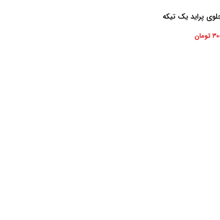
وی پراید یک تیکه
بریز)
۳۰
تومان