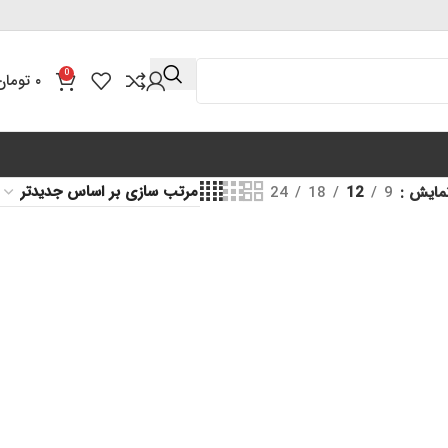
0
۰
تومان
مایش
9
12
18
24