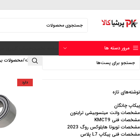
مرور دسته ها
صفحه نخست
حساب کاربری من
خانه
محصولات برچ
دارد
نوشته‌های تازه
پیکاپ چانگان
مشخصات وانت میتسوبیشی ترایتون
مشخصات فنی KMCT9
مشخصات تویوتا هایلوکس روگ 2023
مشخصات فنی پیکاپ L7 پلاس