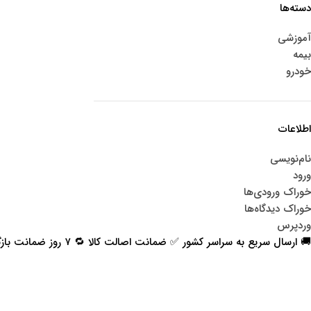
دسته‌ها
آموزشی
بیمه
خودرو
اطلاعات
نام‌نویسی
ورود
خوراک ورودی‌ها
خوراک دیدگاه‌ها
وردپرس
🚚 ارسال سریع به سراسر کشور ✅ ضمانت اصالت کالا 🔁 ۷ روز ضمانت بازگشت 📞 پشتیبانی واقعی
اعتماد شما افتخار ماست
با پرشیاکالا