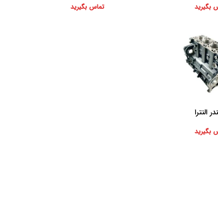
 بگیرید
تماس بگیرید
ر النترا
 بگیرید