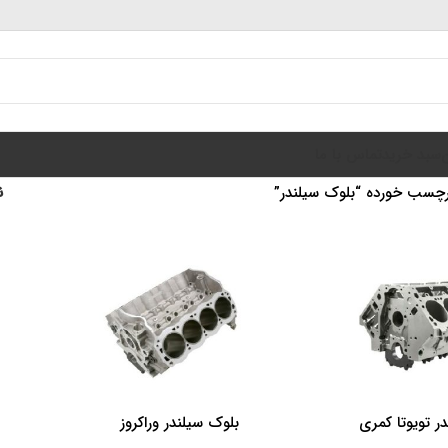
سبد خرید
تماس با ما
چسب خورده “بلوک سیلندر”
ن
ر تویوتا کمری
بلوک سیلندر وراکروز
اطلاعات بیشتر
اطلاعات 