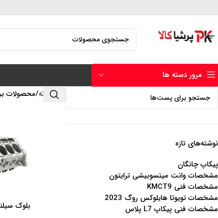
مرور دسته ها
صفحه نخست
حساب کاربری من
خانه
محصولات بر
نوشته‌های تازه
پیکاپ چانگان
مشخصات وانت میتسوبیشی ترایتون
مشخصات فنی KMCT9
مشخصات تویوتا هایلوکس روگ 2023
بلوک سیلند
اطلاعات بیشتر
مشخصات فنی پیکاپ L7 پلاس