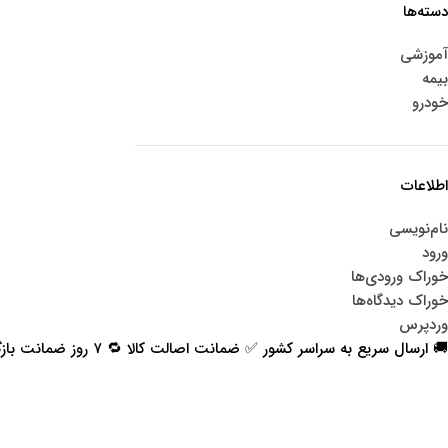
دسته‌ها
آموزشی
بیمه
خودرو
اطلاعات
نام‌نویسی
ورود
خوراک ورودی‌ها
خوراک دیدگاه‌ها
وردپرس
🚚 ارسال سریع به سراسر کشور ✅ ضمانت اصالت کالا 🔁 ۷ روز ضمانت بازگشت 📞 پشتیبانی واقعی
اعتماد شما افتخار ماست
با پرشیاکالا