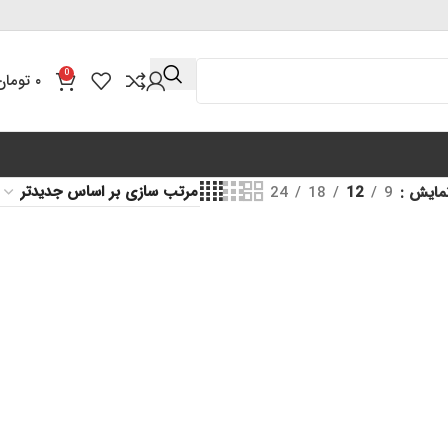
0
۰
تومان
مایش
9
12
18
24