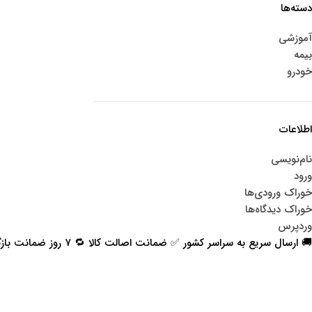
دسته‌ها
آموزشی
بیمه
خودرو
اطلاعات
نام‌نویسی
ورود
خوراک ورودی‌ها
خوراک دیدگاه‌ها
وردپرس
🚚 ارسال سریع به سراسر کشور ✅ ضمانت اصالت کالا 🔁 ۷ روز ضمانت بازگشت 📞 پشتیبانی واقعی
اعتماد شما افتخار ماست
با پرشیاکالا