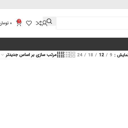
0
۰
تومان
مایش
9
12
18
24