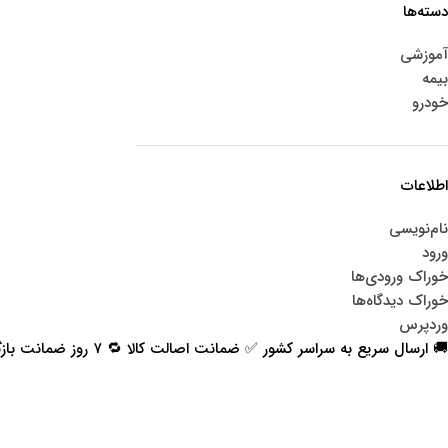
دسته‌ها
آموزشی
بیمه
خودرو
اطلاعات
نام‌نویسی
ورود
خوراک ورودی‌ها
خوراک دیدگاه‌ها
وردپرس
🚚 ارسال سریع به سراسر کشور ✅ ضمانت اصالت کالا 🔁 ۷ روز ضمانت بازگشت 📞 پشتیبانی واقعی
اعتماد شما افتخار ماست
با پرشیاکالا