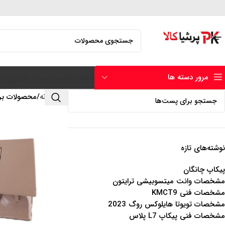
مرور دسته ها
صفحه نخست
حساب کاربری من
خانه
محصولات برچ
نوشته‌های تازه
پیکاپ چانگان
مشخصات وانت میتسوبیشی ترایتون
مشخصات فنی KMCT9
مشخصات تویوتا هایلوکس روگ 2023
مشخصات فنی پیکاپ L7 پلاس