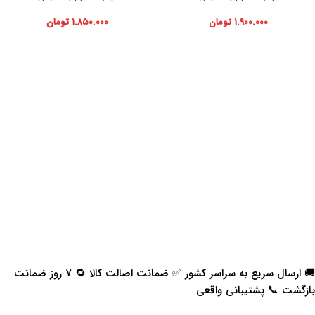
۱.۹۰۰.۰۰۰
تومان
۱.۸۵۰.۰۰۰
تومان
🚚 ارسال سریع به سراسر کشور ✅ ضمانت اصالت کالا 🔁 ۷ روز ضمانت
بازگشت 📞 پشتیبانی واقعی