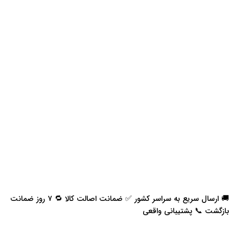
🚚 ارسال سریع به سراسر کشور ✅ ضمانت اصالت کالا 🔁 ۷ روز ضمانت
بازگشت 📞 پشتیبانی واقعی