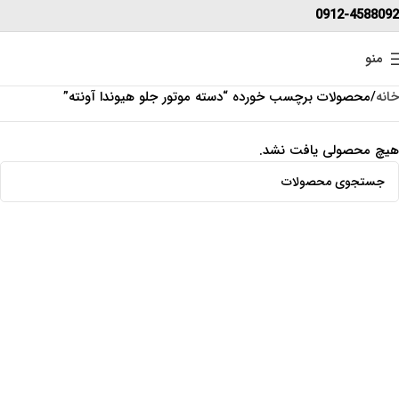
0912-4588092
منو
خانه
محصولات برچسب خورده “دسته موتور جلو هیوندا آونته”
هیچ محصولی یافت نشد.