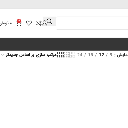
0
۰
تومان
مایش
9
12
18
24