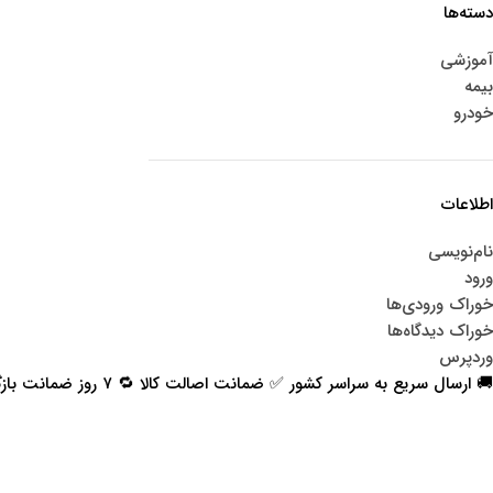
دسته‌ها
آموزشی
بیمه
خودرو
اطلاعات
نام‌نویسی
ورود
خوراک ورودی‌ها
خوراک دیدگاه‌ها
وردپرس
🚚 ارسال سریع به سراسر کشور ✅ ضمانت اصالت کالا 🔁 ۷ روز ضمانت بازگشت 📞 پشتیبانی واقعی
اعتماد شما افتخار ماست
با پرشیاکالا