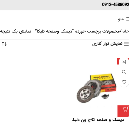
0912-4588092
منو
خانه
محصولات برچسب خورده “دیسک وصفحه ئلیکا”
نمایش یک نتیجه
نمایش نوار کناری
ترکیه
دیسک و صفحه کلاچ ون دلیکا