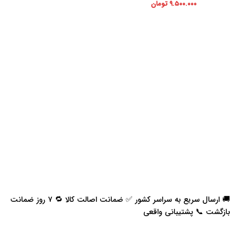
۹.۵۰۰.۰۰۰
تومان
🚚 ارسال سریع به سراسر کشور ✅ ضمانت اصالت کالا 🔁 ۷ روز ضمانت
بازگشت 📞 پشتیبانی واقعی