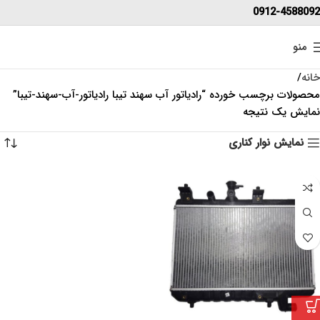
0912-4588092
منو
خانه
محصولات برچسب خورده “رادیاتور آب سهند تیبا رادیاتور-آب-سهند-تیبا”
نمایش یک نتیجه
نمایش نوار کناری