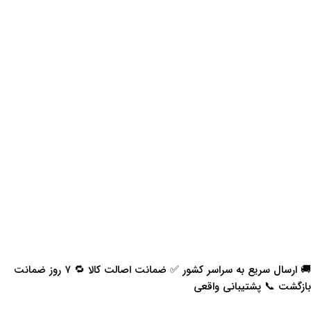
🚚 ارسال سریع به سراسر کشور ✅ ضمانت اصالت کالا 🔁 ۷ روز ضمانت
بازگشت 📞 پشتیبانی واقعی