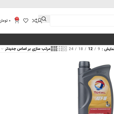
0
۰
تومان
مایش
9
12
18
24