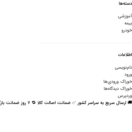
دسته‌ها
آموزشی
بیمه
خودرو
اطلاعات
نام‌نویسی
ورود
خوراک ورودی‌ها
خوراک دیدگاه‌ها
وردپرس
🚚 ارسال سریع به سراسر کشور ✅ ضمانت اصالت کالا 🔁 ۷ روز ضمانت بازگشت 📞 پشتیبانی واقعی
اعتماد شما افتخار ماست
با پرشیاکالا