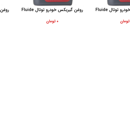
روغن گیربکس خودرو توتال Fluide
روغن گیربکس خودرو توتال Fluide
افزودن به سبد خرید
افزودن ب
ATF حجم 1 لیتر
تومان
۰
تومان