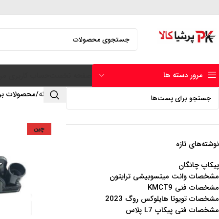
مرور دسته ها
صفحه نخست
حساب کاربری من
خانه
محصولات بر
چین
نوشته‌های تازه
پیکاپ چانگان
مشخصات وانت میتسوبیشی ترایتون
مشخصات فنی KMCT9
مشخصات تویوتا هایلوکس روگ 2023
مشخصات فنی پیکاپ L7 پلاس