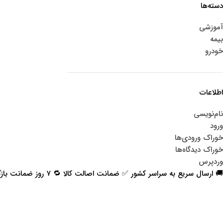
دسته‌ها
آموزشی
بیمه
خودرو
اطلاعات
نام‌نویسی
ورود
خوراک ورودی‌ها
خوراک دیدگاه‌ها
وردپرس
🚚 ارسال سریع به سراسر کشور ✅ ضمانت اصالت کالا 🔁 ۷ روز ضمانت بازگشت 📞 پشتیبانی واقعی
اعتماد شما افتخار ماست
با پرشیاکالا