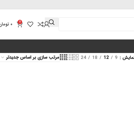
0
۰
تومان
مایش
9
12
18
24