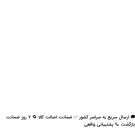
🚚 ارسال سریع به سراسر کشور ✅ ضمانت اصالت کالا 🔁 ۷ روز ضمانت
بازگشت 📞 پشتیبانی واقعی