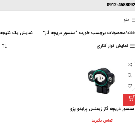
0912-4588092
منو
خانه
محصولات برچسب خورده “سنسور دریچه گاز”
نمایش یک نتیجه
نمایش نوار کناری
سنسور دریچه گاز زیمنس پرایدو پژو
تماس بگیرید