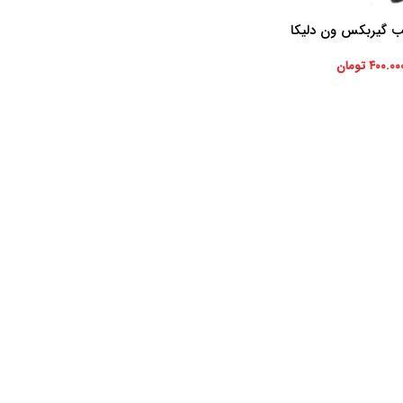
 گیربکس ون دلیکا
صلی
۴۰۰.۰۰
تومان