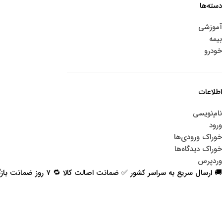
دسته‌ها
آموزشی
بیمه
خودرو
اطلاعات
نام‌نویسی
ورود
خوراک ورودی‌ها
خوراک دیدگاه‌ها
وردپرس
🚚 ارسال سریع به سراسر کشور ✅ ضمانت اصالت کالا 🔁 ۷ روز ضمانت بازگشت 📞 پشتیبانی واقعی
اعتماد شما افتخار ماست
با پرشیاکالا