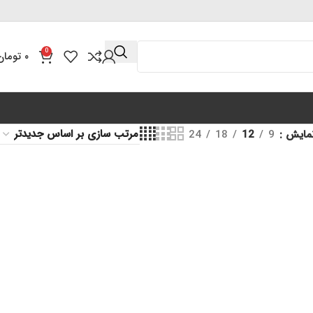
0
۰
تومان
مایش
9
12
18
24