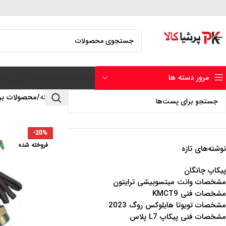
مرور دسته ها
صفحه نخست
حساب کاربری من
خانه
محصولات برچ
-20%
فروخته شده
نوشته‌های تازه
پیکاپ چانگان
مشخصات وانت میتسوبیشی ترایتون
مشخصات فنی KMCT9
مشخصات تویوتا هایلوکس روگ 2023
مشخصات فنی پیکاپ L7 پلاس