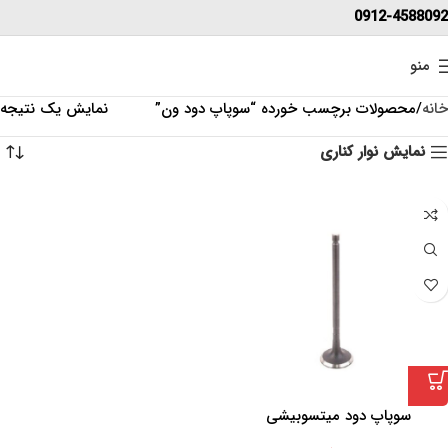
0912-4588092
منو
خانه
محصولات برچسب خورده “سوپاپ دود ون”
نمایش یک نتیجه
نمایش نوار کناری
سوپاپ دود میتسوبیشی