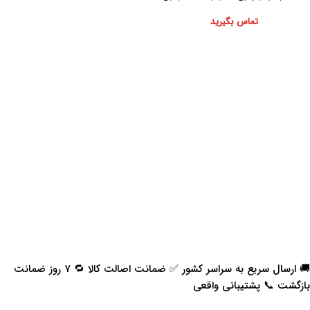
تماس بگیرید
🚚 ارسال سریع به سراسر کشور ✅ ضمانت اصالت کالا 🔁 ۷ روز ضمانت
بازگشت 📞 پشتیبانی واقعی