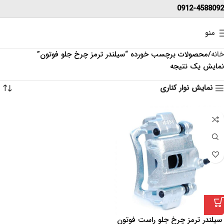
0912-4588092
منو
خانه
محصولات برچسب خورده “سیلندر ترمز چرخ جلو فوتون”
نمایش یک نتیجه
نمایش نوار کناری
سیلندر ترمز چرخ جلو راست فوتون