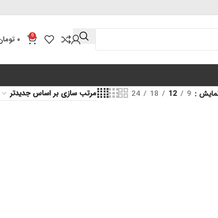
0
۰
تومان
مایش
9
12
18
24