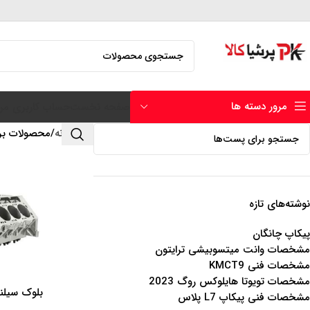
مرور دسته ها
صفحه نخست
حساب کاربری من
خانه
محصولات بر
نوشته‌های تازه
پیکاپ چانگان
مشخصات وانت میتسوبیشی ترایتون
مشخصات فنی KMCT9
مشخصات تویوتا هایلوکس روگ 2023
بلوک سیلند
اطلاعات بیشتر
مشخصات فنی پیکاپ L7 پلاس