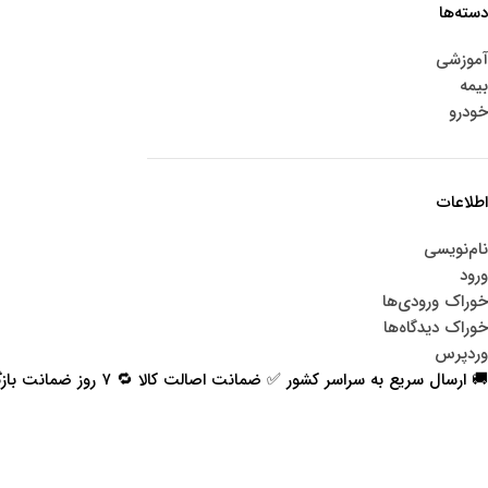
دسته‌ها
آموزشی
بیمه
خودرو
اطلاعات
نام‌نویسی
ورود
خوراک ورودی‌ها
خوراک دیدگاه‌ها
وردپرس
🚚 ارسال سریع به سراسر کشور ✅ ضمانت اصالت کالا 🔁 ۷ روز ضمانت بازگشت 📞 پشتیبانی واقعی
اعتماد شما افتخار ماست
با پرشیاکالا