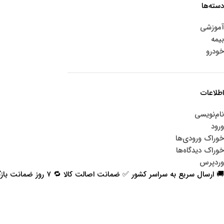
دسته‌ها
آموزشی
بیمه
خودرو
اطلاعات
نام‌نویسی
ورود
خوراک ورودی‌ها
خوراک دیدگاه‌ها
وردپرس
🚚 ارسال سریع به سراسر کشور ✅ ضمانت اصالت کالا 🔁 ۷ روز ضمانت بازگشت 📞 پشتیبانی واقعی
اعتماد شما افتخار ماست
با پرشیاکالا