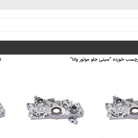
سبد خرید
تماس با ما
سب خورده “سینی جلو موتور وانا”
ن