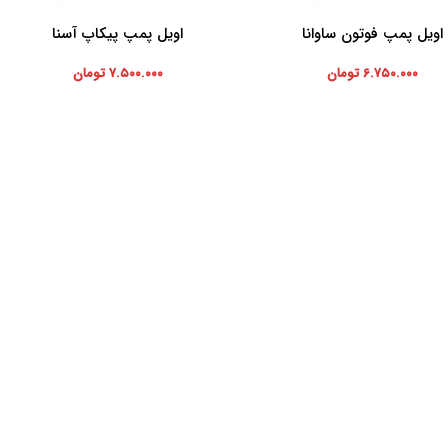
اویل پمپ فوتون ساوانا
اویل پمپ پیکاپ آسنا
ه سبد خرید
افزودن به سبد خرید
۶.۷۵۰.۰۰۰
تومان
۷.۵۰۰.۰۰۰
تومان