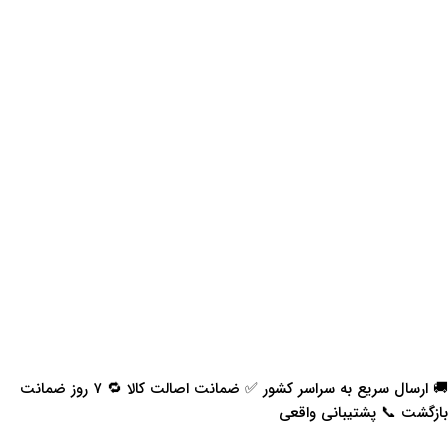
🚚 ارسال سریع به سراسر کشور ✅ ضمانت اصالت کالا 🔁 ۷ روز ضمانت
بازگشت 📞 پشتیبانی واقعی