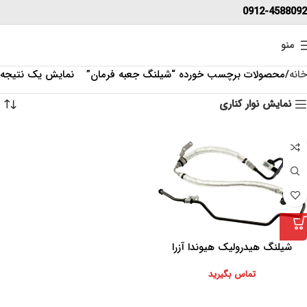
0912-4588092
منو
خانه
محصولات برچسب خورده “شیلنگ جعبه فرمان”
نمایش یک نتیجه
نمایش نوار کناری
شیلنگ هیدرولیک هیوندا آزرا
تماس بگیرید