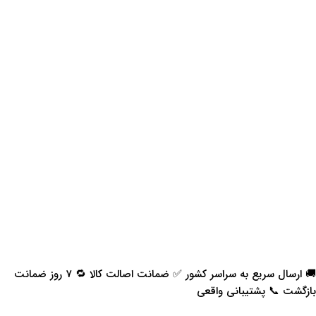
🚚 ارسال سریع به سراسر کشور ✅ ضمانت اصالت کالا 🔁 ۷ روز ضمانت
بازگشت 📞 پشتیبانی واقعی