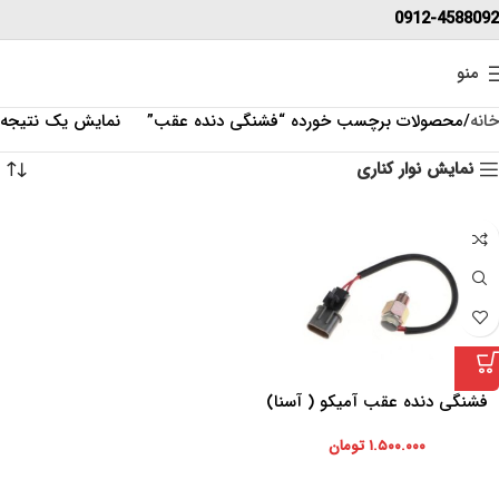
0912-4588092
منو
خانه
محصولات برچسب خورده “فشنگی دنده عقب”
نمایش یک نتیجه
نمایش نوار کناری
فشنگی دنده عقب آمیکو ( آسنا)
۱.۵۰۰.۰۰۰
تومان