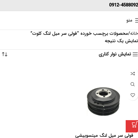
0912-4588092
منو
خانه
محصولات برچسب خورده “فولی سر میل لنگ کلوت”
نمایش یک نتیجه
نمایش نوار کناری
فولی سر میل لنگ میتسوبیشی