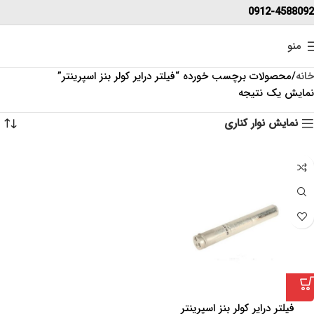
0912-4588092
منو
خانه
محصولات برچسب خورده “فیلتر درایر کولر بنز اسپرینتر”
نمایش یک نتیجه
نمایش نوار کناری
فیلتر درایر کولر بنز اسپرینتر