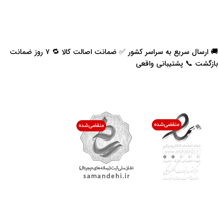
🚚 ارسال سریع به سراسر کشور ✅ ضمانت اصالت کالا 🔁 ۷ روز ضمانت
بازگشت 📞 پشتیبانی واقعی
اعتماد شما افتخار ماست
با پرشیاکالا
اتاق خبر پرشیاکالا