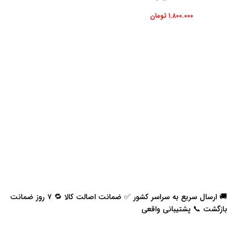
۱.۸۰۰.۰۰۰
تومان
🚚 ارسال سریع به سراسر کشور ✅ ضمانت اصالت کالا 🔁 ۷ روز ضمانت
بازگشت 📞 پشتیبانی واقعی