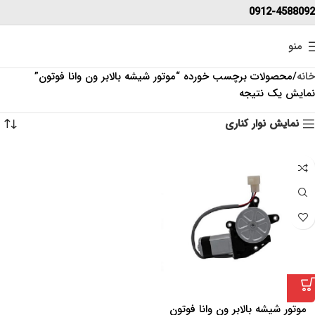
0912-4588092
منو
خانه
محصولات برچسب خورده “موتور شیشه بالابر ون وانا فوتون”
نمایش یک نتیجه
نمایش نوار کناری
موتور شیشه بالابر ون وانا فوتون