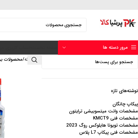
مرور دسته ها
صفحه نخست
حساب کاربری من
خانه
محصولات ب
نوشته‌های تازه
پیکاپ چانگان
مشخصات وانت میتسوبیشی ترایتون
مشخصات فنی KMCT9
مشخصات تویوتا هایلوکس روگ 2023
مشخصات فنی پیکاپ L7 پلاس