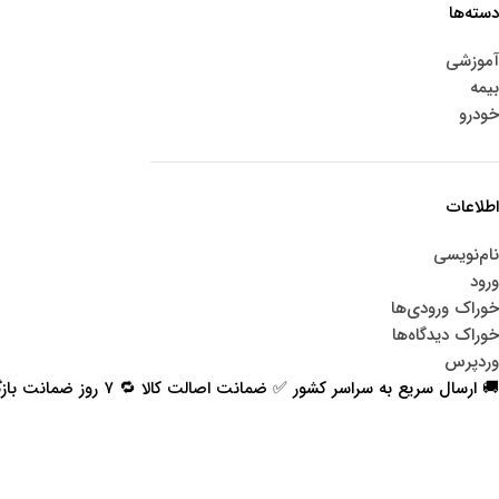
دسته‌ها
آموزشی
بیمه
خودرو
اطلاعات
نام‌نویسی
ورود
خوراک ورودی‌ها
خوراک دیدگاه‌ها
وردپرس
🚚 ارسال سریع به سراسر کشور ✅ ضمانت اصالت کالا 🔁 ۷ روز ضمانت بازگشت 📞 پشتیبانی واقعی
اعتماد شما افتخار ماست
با پرشیاکالا