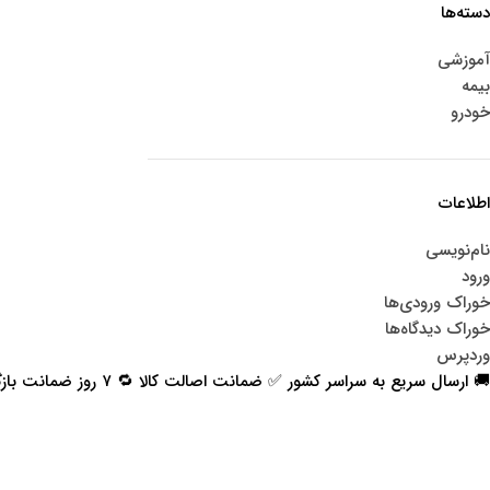
دسته‌ها
آموزشی
بیمه
خودرو
اطلاعات
نام‌نویسی
ورود
خوراک ورودی‌ها
خوراک دیدگاه‌ها
وردپرس
🚚 ارسال سریع به سراسر کشور ✅ ضمانت اصالت کالا 🔁 ۷ روز ضمانت بازگشت 📞 پشتیبانی واقعی
اعتماد شما افتخار ماست
با پرشیاکالا