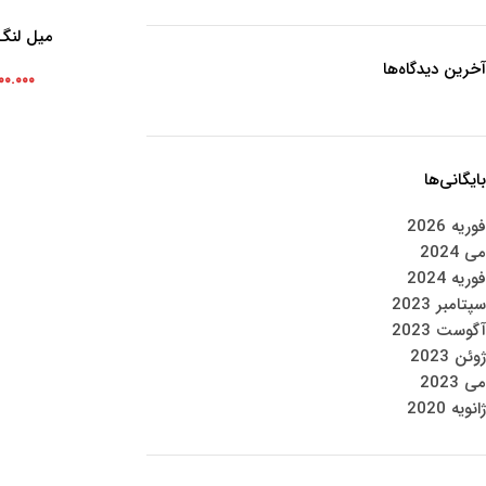
میل لنگ 
افزودن به سبد خرید
آخرین دیدگاه‌ها
۰۰.۰۰۰
بایگانی‌ها
فوریه 2026
می 2024
فوریه 2024
سپتامبر 2023
آگوست 2023
ژوئن 2023
می 2023
ژانویه 2020