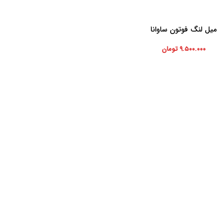
میل لنگ فوتون ساوانا
ه سبد خرید
۹.۵۰۰.۰۰۰
تومان