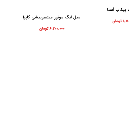
پیکاب آسنا
میل لنگ موتور میتسوبیشی کاپرا
افزودن به سبد خرید
افزودن ب
۸.۵
تومان
۶.۲۰۰.۰۰۰
تومان