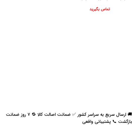
KMC T8
تماس بگیرید
🚚 ارسال سریع به سراسر کشور ✅ ضمانت اصالت کالا 🔁 ۷ روز ضمانت
بازگشت 📞 پشتیبانی واقعی