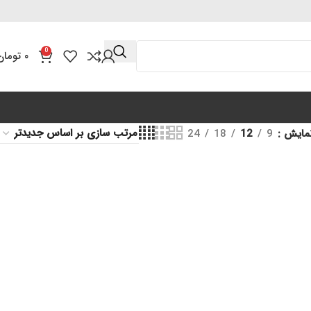
0
۰
تومان
مایش
9
12
18
24