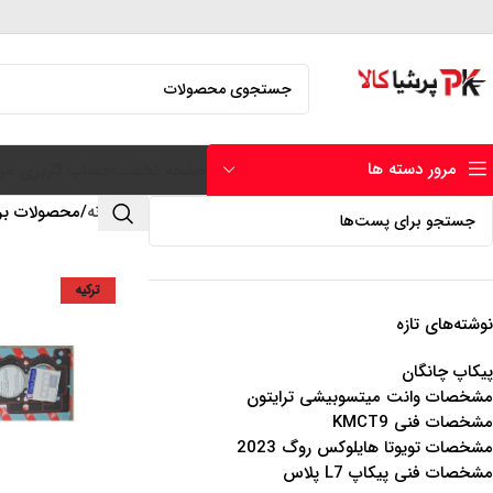
مرور دسته ها
صفحه نخست
حساب کاربری من
خانه
محصولات برچ
ترکیه
نوشته‌های تازه
پیکاپ چانگان
مشخصات وانت میتسوبیشی ترایتون
مشخصات فنی KMCT9
مشخصات تویوتا هایلوکس روگ 2023
مشخصات فنی پیکاپ L7 پلاس