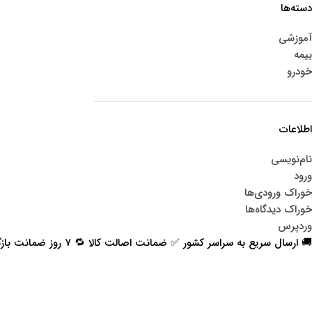
دسته‌ها
آموزشی
بیمه
خودرو
اطلاعات
نام‌نویسی
ورود
خوراک ورودی‌ها
خوراک دیدگاه‌ها
وردپرس
🚚 ارسال سریع به سراسر کشور ✅ ضمانت اصالت کالا 🔁 ۷ روز ضمانت بازگشت 📞 پشتیبانی واقعی
اعتماد شما افتخار ماست
با پرشیاکالا