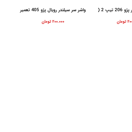
واشر سر سیلندر پژو 206 تیپ 2 (
واشر سر سیلندر رویال پژو 405 تعمیر
افزودن به سبد خرید
ر دوم )
اول
۲۰
تومان
۲۰۰.۰۰۰
تومان