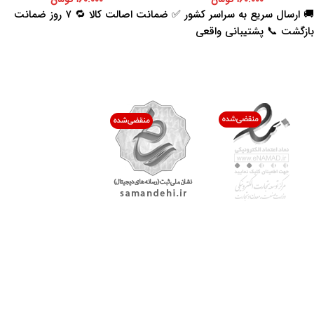
🚚 ارسال سریع به سراسر کشور ✅ ضمانت اصالت کالا 🔁 ۷ روز ضمانت
بازگشت 📞 پشتیبانی واقعی
اعتماد شما افتخار ماست
با پرشیاکالا
اتاق خبر پرشیاکالا
فروش در پرشیاکالا
فرصت شغلی در پرشیاکالا
تماس با پرشیاکالا