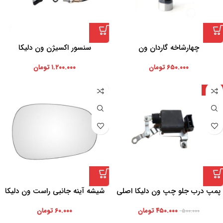
چهارشاخه گاردان ون
سنسور اکسیژن ون دلیکا
۶۵۰.۰۰۰
تومان
۱.۲۰۰.۰۰۰
تومان
-10%
پمپ درب جلو چپ ون دلیکا اصلی
شیشه آینه جانبی راست ون دلیکا
۴۵۰.۰۰۰
تومان
۶۰.۰۰۰
تومان
۵۰۰.۰۰۰