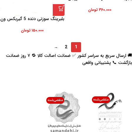
گیربکس ون دلیکا
۳۶۰.۰۰۰
تومان
بلبرینگ سوزنی دنده 5 گیربکس ون
دلیکا
۱۵۰.۰۰۰
تومان
→
2
1
🚚 ارسال سریع به سراسر کشور ✅ ضمانت اصالت کالا 🔁 ۷ روز ضمانت
بازگشت 📞 پشتیبانی واقعی
اعتماد شما افتخار ماست