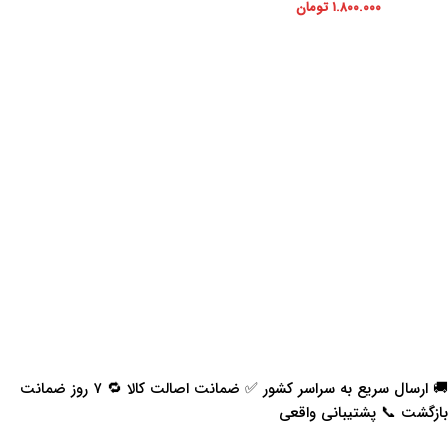
۱.۸۰۰.۰۰۰
تومان
🚚 ارسال سریع به سراسر کشور ✅ ضمانت اصالت کالا 🔁 ۷ روز ضمانت
بازگشت 📞 پشتیبانی واقعی