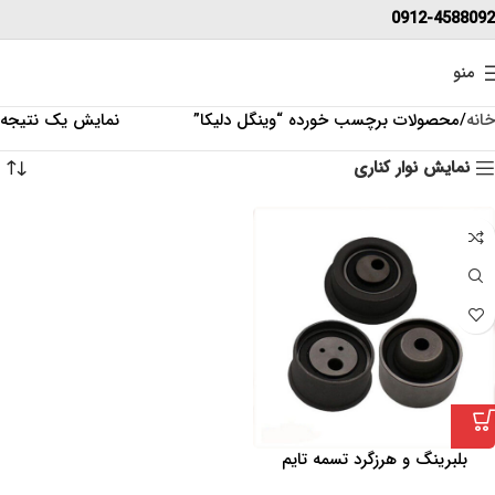
0912-4588092
منو
خانه
محصولات برچسب خورده “وینگل دلیکا”
نمایش یک نتیجه
نمایش نوار کناری
بلبرینگ و هرزگرد تسمه تایم