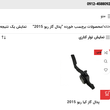
0912-4588092
منو
خانه
محصولات برچسب خورده “پدال گاز ریو 2015”
نمایش یک نتیجه
نمایش نوار کناری
کره جنوبی
پدال گاز کیا ریو 2015