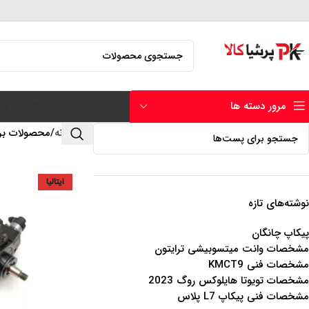
مرور دسته ها
صفحه نخست
حساب کاربری من
خانه
محصولات برچ
ایتالیا
نوشته‌های تازه
پیکاپ چانگان
مشخصات وانت میتسوبیشی ترایتون
مشخصات فنی KMCT9
مشخصات تویوتا هایلوکس روگ 2023
مشخصات فنی پیکاپ L7 پلاس