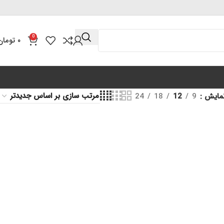
0
۰
تومان
مایش
9
12
18
24