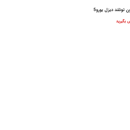
 تونلند دیزل یورو5
 بگیرید