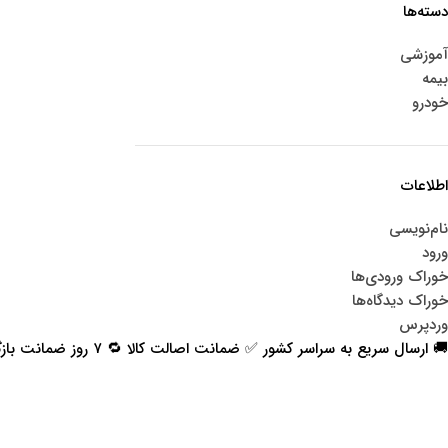
دسته‌ها
آموزشی
بیمه
خودرو
اطلاعات
نام‌نویسی
ورود
خوراک ورودی‌ها
خوراک دیدگاه‌ها
وردپرس
🚚 ارسال سریع به سراسر کشور ✅ ضمانت اصالت کالا 🔁 ۷ روز ضمانت بازگشت 📞 پشتیبانی واقعی
اعتماد شما افتخار ماست
با پرشیاکالا