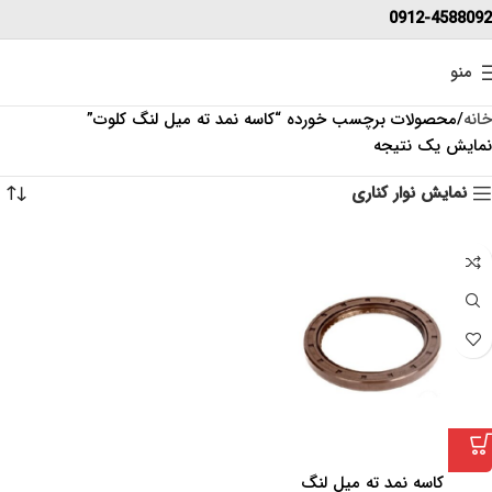
0912-4588092
منو
خانه
محصولات برچسب خورده “کاسه نمد ته میل لنگ کلوت”
نمایش یک نتیجه
نمایش نوار کناری
کاسه نمد ته میل لنگ