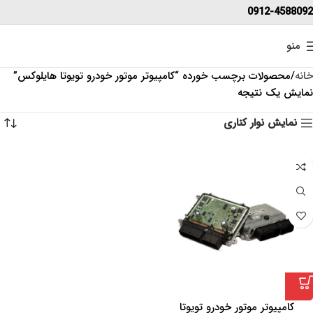
0912-4588092
منو
خانه
محصولات برچسب خورده “کامپیوتر موتور خودرو تویوتا هایلوکس”
نمایش یک نتیجه
نمایش نوار کناری
کامپیوتر موتور خودرو تویوتا