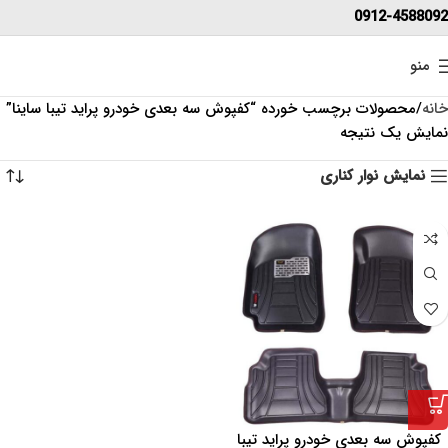
0912-4588092
منو
خانه
محصولات برچسب خورده “کفپوش سه بعدی خودرو پراید تیبا ساینا”
نمایش یک نتیجه
نمایش نوار کناری
کفپوش سه بعدی خودرو پراید تیبا