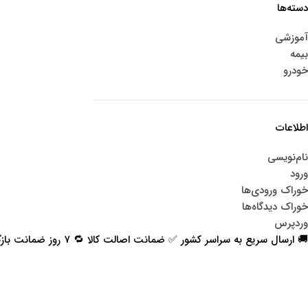
دسته‌ها
آموزشی
بیمه
خودرو
اطلاعات
نام‌نویسی
ورود
خوراک ورودی‌ها
خوراک دیدگاه‌ها
وردپرس
🚚 ارسال سریع به سراسر کشور ✅ ضمانت اصالت کالا 🔁 ۷ روز ضمانت بازگشت 📞 پشتیبانی واقعی
اعتماد شما افتخار ماست
با پرشیاکالا