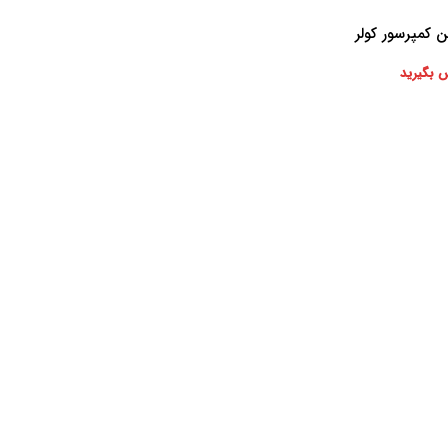
ن کمپرسور کولر
 بگیرید