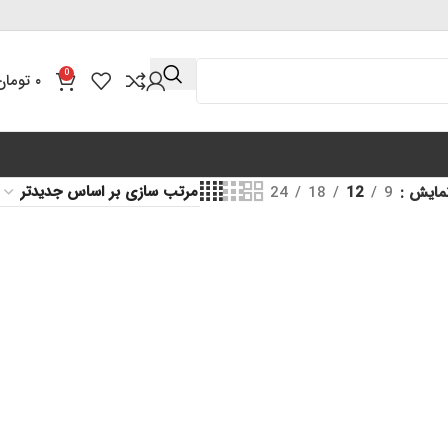
0
۰
تومان
مایش
9
12
18
24