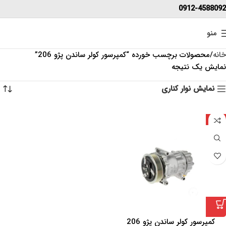
0912-4588092
منو
خانه
محصولات برچسب خورده “کمپرسور کولر ساندن پژو 206”
نمایش یک نتیجه
نمایش نوار کناری
ژاپن
کمپرسور کولر ساندن پژو 206