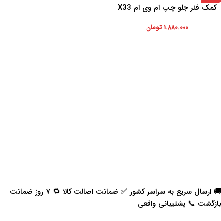
کمک فنر جلو چپ ام وی ام X33
۱.۸۸۰.۰۰۰
تومان
🚚 ارسال سریع به سراسر کشور ✅ ضمانت اصالت کالا 🔁 ۷ روز ضمانت
بازگشت 📞 پشتیبانی واقعی