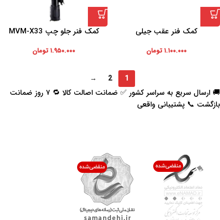
کمک فنر عقب جیلی
کمک فنر جلو چپ MVM-X33
۱.۱۰۰.۰۰۰
تومان
۱.۹۵۰.۰۰۰
تومان
→
2
1
🚚 ارسال سریع به سراسر کشور ✅ ضمانت اصالت کالا 🔁 ۷ روز ضمانت
بازگشت 📞 پشتیبانی واقعی
اعتماد شما افتخار ماست