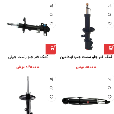
کمک فنر جلو سمت چپ ایندامین
کمک فنر جلو راست جیلی
۸۵۰.۰۰۰
تومان
۲.۴۵۰.۰۰۰
تومان