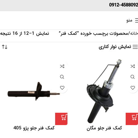
0912-4588092
منو
خانه
محصولات برچسب خورده “کمک فنر”
نمایش 1–12 از 16 نتیجه
نمایش نوار کناری
کمک فنر جلو مگان
کمک فنر جلو پژو 405