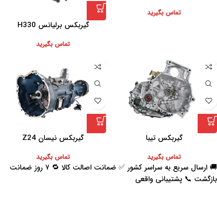
تماس بگیرید
گیربکس برلیانس H330
تماس بگیرید
گیربکس تیبا
گیربکس نیسان Z24
تماس بگیرید
تماس بگیرید
🚚 ارسال سریع به سراسر کشور ✅ ضمانت اصالت کالا 🔁 ۷ روز ضمانت
بازگشت 📞 پشتیبانی واقعی
اعتماد شما افتخار ماست