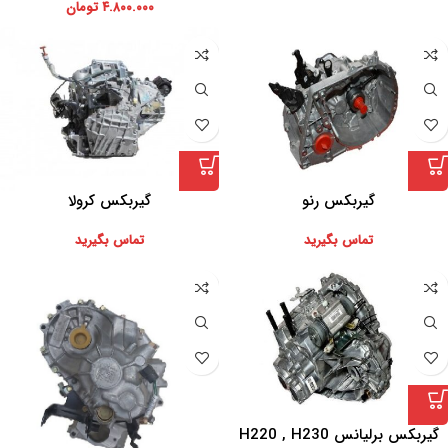
۴.۸۰۰.۰۰۰
تومان
گیربکس رنو
گیربکس کرولا
تماس بگیرید
تماس بگیرید
گیربکس برلیانس H220 , H230