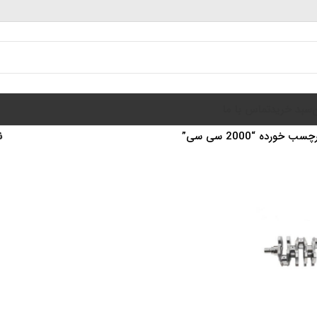
سبد خرید
تماس با ما
خورده “2000 سی سی”
ن