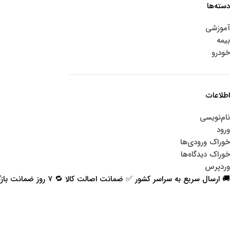
دسته‌ها
آموزشی
بیمه
خودرو
اطلاعات
نام‌نویسی
ورود
خوراک ورودی‌ها
خوراک دیدگاه‌ها
وردپرس
🚚 ارسال سریع به سراسر کشور ✅ ضمانت اصالت کالا 🔁 ۷ روز ضمانت بازگشت 📞 پشتیبانی واقعی
اعتماد شما افتخار ماست
با پرشیاکالا