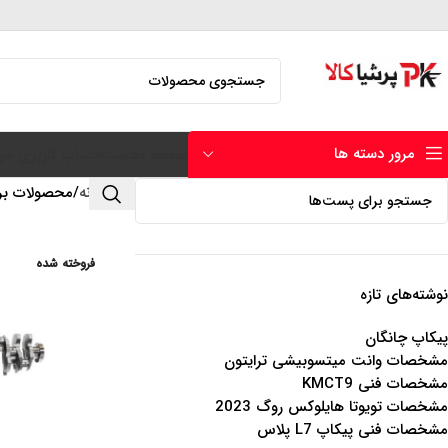
مرور دسته ها
صفحه نخست
حساب کاربری من
خانه
محصولات برچسب 
فروخته شده
نوشته‌های تازه
پیکاپ چانگان
مشخصات وانت میتسوبیشی ترایتون
مشخصات فنی KMCT9
مشخصات تویوتا هایلوکس روگ 2023
مشخصات فنی پیکاپ L7 پلاس