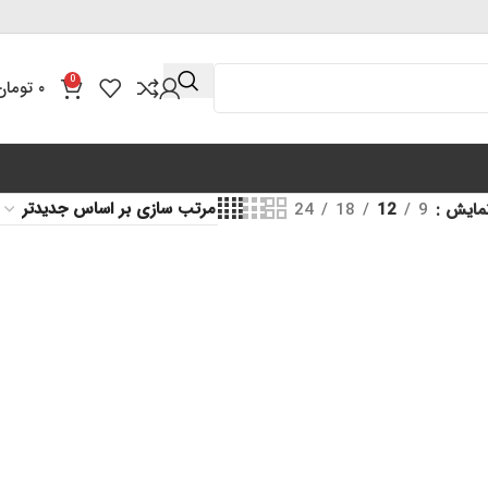
0
۰
تومان
مایش
9
12
18
24