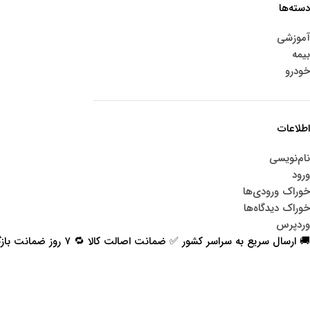
دسته‌ها
آموزشی
بیمه
خودرو
اطلاعات
نام‌نویسی
ورود
خوراک ورودی‌ها
خوراک دیدگاه‌ها
وردپرس
🚚 ارسال سریع به سراسر کشور ✅ ضمانت اصالت کالا 🔁 ۷ روز ضمانت بازگشت 📞 پشتیبانی واقعی
اعتماد شما افتخار ماست
با پرشیاکالا