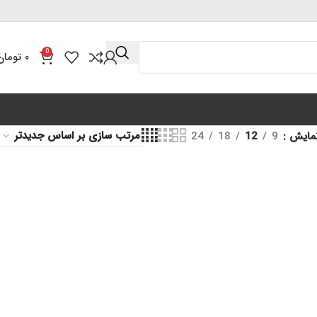
0
۰
تومان
مایش
9
12
18
24