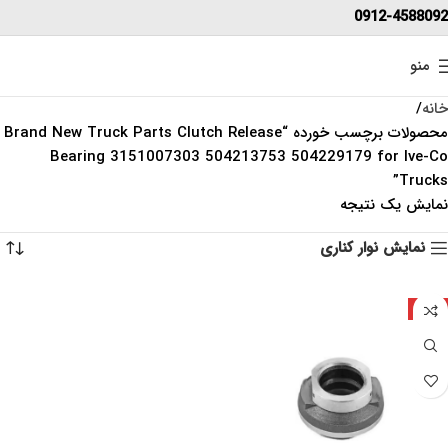
0912-4588092
منو
خانه
محصولات برچسب خورده “Brand New Truck Parts Clutch Release
Bearing 3151007303 504213753 504229179 for Ive-Co
Trucks”
نمایش یک نتیجه
نمایش نوار کناری
چین