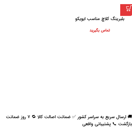
بلبرینگ کلاچ مناسب ایویکو
3151007303
تماس بگیرید
🚚 ارسال سریع به سراسر کشور ✅ ضمانت اصالت کالا 🔁 ۷ روز ضمانت
بازگشت 📞 پشتیبانی واقعی